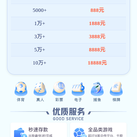
对于双方接下来的赛季发展将产生深远影响。
1、南德斯的精彩表现
南德斯在这场比赛中无疑是最耀眼的明星，他凭借敏
锐的洞察力和过人的技术，在关键时刻进行了补射，
帮助球队扩大了领先优势。他不仅仅是一个得分手，
更是全队战术体系的重要一环。在进攻组织上，南德
斯能够迅速找到空档，并及时做出反应，这种能力让
他成为了对方防线的一大威胁。
此外，在整场比赛中，南德斯展现出了极高的跑动能
力和战术意识。他不仅积极参与进攻，还能回追防
守，为团队提供支持。这样的全面表现使得他在赛后
获得了教练和球迷们的一致好评，也为后续赛事注入
了信心与动力。