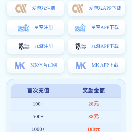
南德斯补射破门助力球队扩大
领先优势胜利队陷入困境
2026-06-05 13:08
34 次阅读
首页
/
体育快讯
在最近的一场激烈比赛中，南德斯的补射破门为球队
扩大了领先优势，使得胜利队陷入了困境。这场比赛
不仅展现了南德斯的个人能力，也反映出球队整体战
术的成功运用。首先，通过对南德斯在比赛中的表现
进行分析，我们可以看到他如何在关键时刻把握机
会，为球队争取到重要的进球。其次，探讨胜利队在
面对强大对手时所面临的挑战，以及他们如何应对逆
境。最后，综合两支球队的表现，可以看出本场比赛