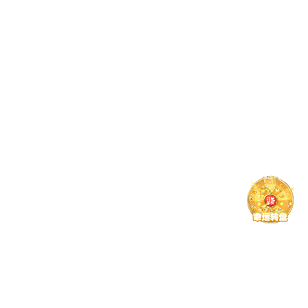
乏有效配合上。在面对南德斯等攻击性强劲的球员
时，他们未能及时做好防守准备，多次出现漏人情
况。这导致了多个失误，使得对手轻松获得射门机
会，从而丧失了逆转局面的可能性。
此外，心理层面的压力也不容忽视。当比分落后时，
胜利队员们似乎变得更加紧张，对于传球选择和处理
球都显得犹豫不决。这种状态不仅影响到了他们自身
发挥，也让整个团队陷入了一种消极循环之中。要想
走出困境，他们必须加强心理建设及团队凝聚力，以
便更好地应对未来挑战。
3、战术分析与调整
从战术角度来看，这场比赛揭示出了两支球队截然不
同的发展方向。南德斯所在球队采用的是高位逼抢策